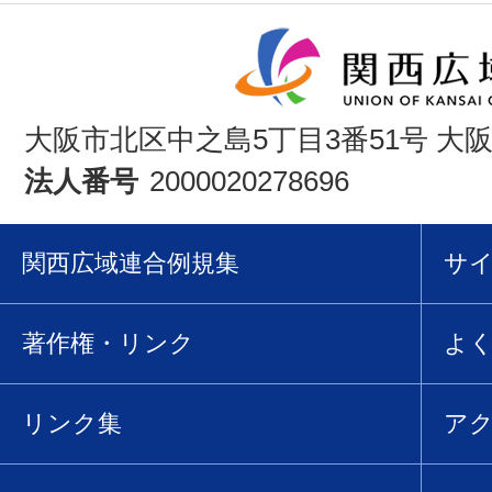
大阪市北区中之島5丁目3番51号 大
法人番号
2000020278696
関西広域連合例規集
サ
著作権・リンク
よ
リンク集
ア