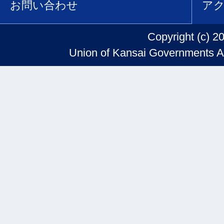
お問い合わせ
ア
Copyright (c) 2
Union of Kansai Governments Al