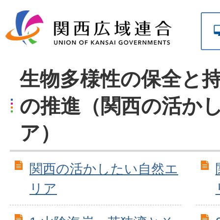
生物多様性の保全と
の推進（関西の活か
ア）
関西の活かしたい自然エ
リア