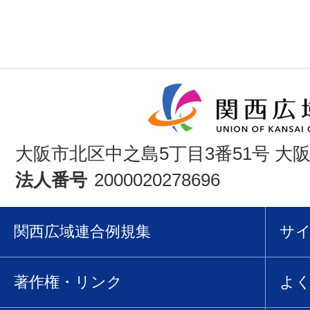
大阪市北区中之島5丁目3番51号 大
法人番号
2000020278696
関西広域連合例規集
サ
著作権・リンク
よ