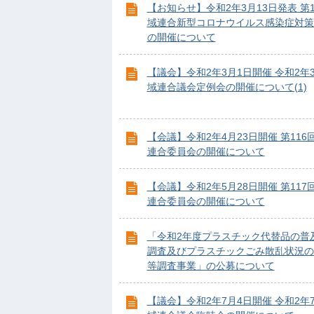
【お知らせ】令和2年3月13日発表 第
域連合新型コロナウイルス感染症対策
の開催について
【議会】令和2年3月1日開催 令和2年
域連合議会定例会の開催について(1)
【会議】令和2年4月23日開催 第116
連合委員会の開催について
【会議】令和2年5月28日開催 第117
連合委員会の開催について
「令和2年度プラスチック代替品の普
調査及びプラスチックごみ散乱状況の
等調査事業」の公募について
【議会】令和2年7月4日開催 令和2年