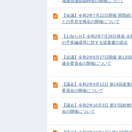
域連合議会臨時会の開催について
【会議】令和2年7月22日開催 関西経
との意見交換会の開催について
【お知らせ】令和2年7月28日発表 令
の予算編成等に対する提案書の提出
【会議】令和2年8月27日開催 第120
連合委員会の開催について
【議会】令和2年9月12日 第24回産
委員会の開催について
【議会】令和2年10月3日 第37回総
会の開催について