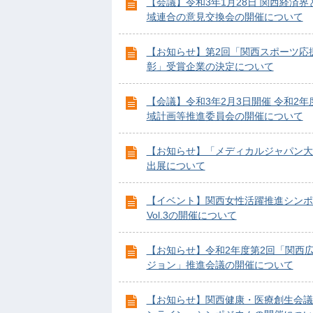
【会議】令和3年1月28日 関西経済界
域連合の意見交換会の開催について
【お知らせ】第2回「関西スポーツ応
彰」受賞企業の決定について
【会議】令和3年2月3日開催 令和2年
域計画等推進委員会の開催について
【お知らせ】「メディカルジャパン大
出展について
【イベント】関西女性活躍推進シンポ
Vol.3の開催について
【お知らせ】令和2年度第2回「関西
ジョン」推進会議の開催について
【お知らせ】関西健康・医療創生会議