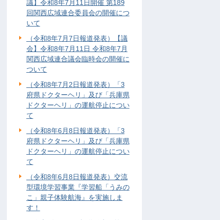
議】令和8年7月11日開催 第189
回関西広域連合委員会の開催につ
いて
（令和8年7月7日報道発表）【議
会】令和8年7月11日 令和8年7月
関西広域連合議会臨時会の開催に
ついて
（令和8年7月2日報道発表）「3
府県ドクターヘリ」及び「兵庫県
ドクターヘリ」の運航停止につい
て
（令和8年6月8日報道発表）「3
府県ドクターヘリ」及び「兵庫県
ドクターヘリ」の運航停止につい
て
（令和8年6月8日報道発表）交流
型環境学習事業『学習船「うみの
こ」親子体験航海』を実施しま
す！