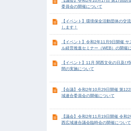
【議会】令和2年10月17日 第17回防
委員会の開催について
【イベント】環境保全活動団体の交流
します！
【イベント】令和2年11月9日開催 サ
ル経営推進セミナー（WEB）の開催
【イベント】11月 関西文化の日及び
間の実施について
【会議】令和2年10月29日開催 第12
域連合委員会の開催について
【議会】令和2年11月19日開催 令和2
西広域連合議会臨時会の開催について