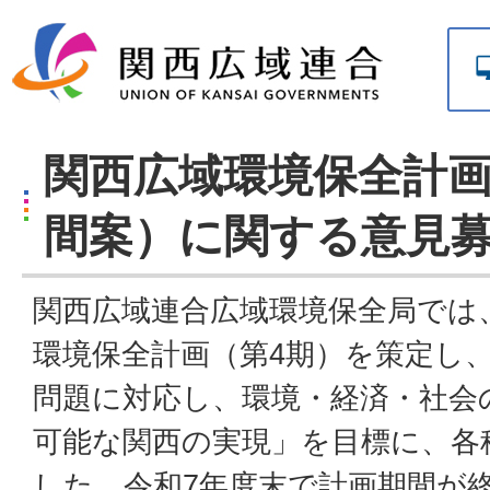
関西広域環境保全計画
間案）に関する意見
関西広域連合広域環境保全局では
環境保全計画（第4期）を策定し
問題に対応し、環境・経済・社会
可能な関西の実現」を目標に、各
した。令和7年度末で計画期間が