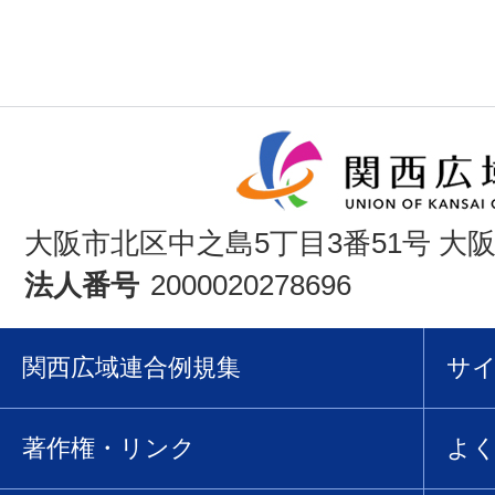
大阪市北区中之島5丁目3番51号 大
法人番号
2000020278696
関西広域連合例規集
サ
著作権・リンク
よ