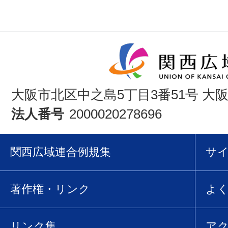
大阪市北区中之島5丁目3番51号 大
法人番号
2000020278696
関西広域連合例規集
サ
著作権・リンク
よ
リンク集
ア