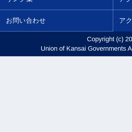
お問い合わせ
ア
Copyright (c) 2
Union of Kansai Governments Al