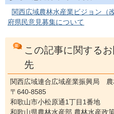
関西広域農林水産業ビジョン（改
府県民意見募集について
この記事に関するお
先
関西広域連合広域産業振興局 農
〒640-8585
和歌山市小松原通1丁目1番地
和歌山県農林水産部 農林水産政