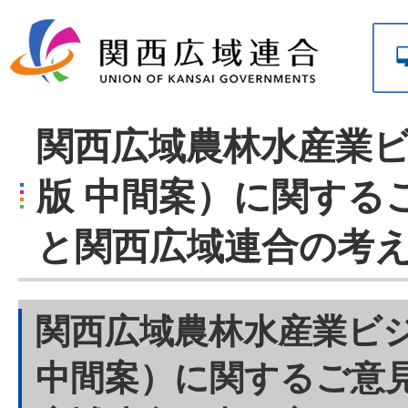
関西広域農林水産業
版 中間案）に関する
と関西広域連合の考
関西広域農林水産業ビ
中間案）に関するご意