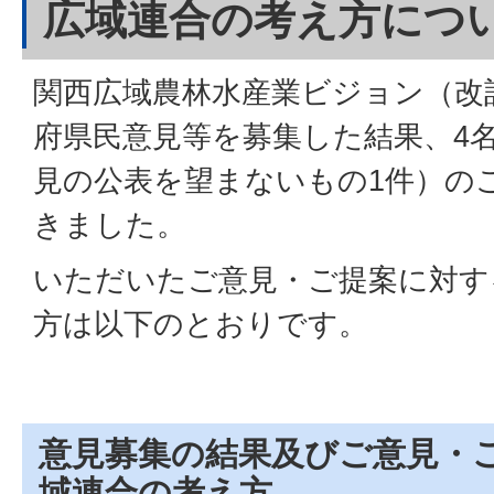
広域連合の考え方につ
関西広域農林水産業ビジョン（改
府県民意見等を募集した結果、4
見の公表を望まないもの1件）の
きました。
いただいたご意見・ご提案に対す
方は以下のとおりです。
意見募集の結果及びご意見・
域連合の考え方