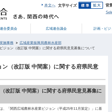
本文へ
背
文字サイズ
Sel
連合委員会
広域連合議会
計画・ビジ
実施事務
広域産業振興局農林水産部
ビジョン（改訂版 中間案）に関する府県民意見募集について
ョン（改訂版 中間案）に関する府県民意
（改訂版 中間案）に関する府県民意見募集に
は、「関西広域農林水産業ビジョン（平成25年11月策定）」に基