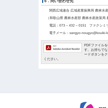
6．問い合わせ先
関西広域連合 広域産業振興局 農林水産
（和歌山県 農林水産部 農林水産政策局 
電話：073 – 432 – 0151 ファクシミリ：0
電子メール：sangyo-nougyo@kouiki-kan
PDFファイルを閲
す。お持ちでない方
ードボタンをク
ください。