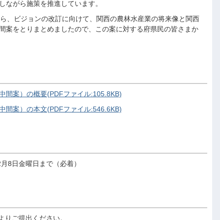
しながら施策を推進しています。
から、ビジョンの改訂に向けて、関西の農林水産業の将来像と関西
間案をとりまとめましたので、この案に対する府県民の皆さまか
案）の概要(PDFファイル:105.8KB)
案）の本文(PDFファイル:546.6KB)
2月8日金曜日まで（必着）
よりご提出ください。