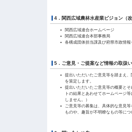
4．関西広域農林水産業ビジョン（改
関西広域連合ホームページ
関西広域連合本部事務局
各構成団体担当課及び府県市政情報
5．ご意見・ご提案など情報の取扱
提出いただいたご意見等を踏まえ、
を策定します。
提出いただいたご意見等の概要とそ
トの結果とあわせてホームページ等
しません。）
ご意見等の募集は、具体的な意見等
ものや、趣旨が不明瞭なもの等につ