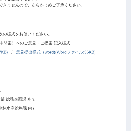
できませんので、あらかじめご了承ください。
次の様式をお使いください。
間案）へのご意見・ご提案 記入様式
KB)
/
意見提出様式（word)(Wordファイル:36KB)
地
部 総務企画課 あて
農林水産総務課 内）