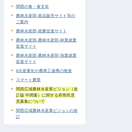
関西の食・食文化
農林水産部-産品販売サイト等の
ご案内
農林水産部-就農促進サイト
農林水産部-農林水産部-林業就業
促進サイト
農林水産部-農林水産部-漁業就業
促進サイト
6次産業化や農商工連携の推進
スマート農業
関西広域農林水産業ビジョン（改
訂版 中間案）に関する府県民意
見募集について
関西広域農林水産業ビジョンの改
訂