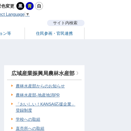
景色変更
ect Language
▼
サイト内検索
ョン等
住民参画・官民連携
広域産業振興局農林水産部
農林水産部からのお知らせ
農林水産部-地産地消PR
「おいしい！KANSAI応援企業」
登録制度
学校への取組
直売所への取組