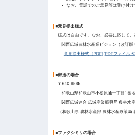
なお、電話でのご意見等は受け付け
■意見提出様式
様式は自由です。なお、必要に応じて、
関西広域農林水産業ビジョン（改訂版 中
意見提出様式（PDF)(PDFファイル:67
■郵送の場合
〒640-8585
和歌山県和歌山市小松原通一丁目1番
関西広域連合 広域産業振興局 農林水産
（和歌山県 農林水産部 農林水産政策局 
■ファクシミリの場合