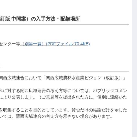
訂版 中間案）の入手方法・配架場所
センター等
（別添一覧）(PDFファイル:70.4KB)
い
関西広域連合において「関西広域農林水産業ビジョン（改訂版）」
れに対する関西広域連合の考え方等については、パブリックコメン
により公表します。（ご意見等を提出された方に、個別に連絡いた
を収集することを目的としています。賛否だけの結論だけを示した
いては、関西広域連合の考え方を示さない場合があります。