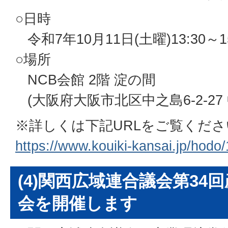
○日時
令和7年10月11日(土曜)13:30～15
○場所
NCB会館 2階 淀の間
(大阪府大阪市北区中之島6-2-2
※詳しくは下記URLをご覧くださ
https://www.kouiki-kansai.jp/hodo
(4)関西広域連合議会第34
会を開催します