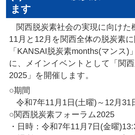
ます
関西脱炭素社会の実現に向けた
11月と12月を関西全体の脱炭素
「KANSAI脱炭素months(マン
に、メインイベントとして「関西
2025」を開催します。
○期間
令和7年11月1日(土曜)～12月31
○関西脱炭素フォーラム2025
・日時：令和7年11月7日(金曜)13:3