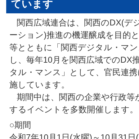
ています
関西広域連合は、関西のDX(デ
ーション)推進の機運醸成を目的
等とともに「関西デジタル・マン
し、毎年10月を関西広域でのDX
タル・マンス」として、官民連携
施しています。
期間中は、関西の企業や行政等が
するイベントを多数開催します。
○期間
令和7年10月1日(水曜)～10月31日