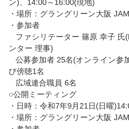
ン)、14:00～16:00(現地)
・場所：グラングリーン大阪 JAM
・参加者
ファシリテーター 篠原 幸子 氏
ンター 理事)
公募参加者 25名(オンライン参加
び傍聴1名
広域連合職員 6名
○公開ミーティング
・日時：令和7年9月21日(日曜)14:0
・場所：グラングリーン大阪 JAM
・参加者