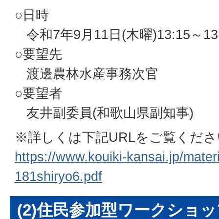
○日時
令和7年9月11日(木曜)13:15～13:
○要望先
渡邊農林水産事務次官
○要望者
友井副委員(和歌山県副知事)
※詳しくは下記URLをご覧くださ
https://www.kouiki-kansai.jp/materi
181shiryo6.pdf
(2)住民参加型ワークショ