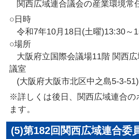
関西広域連合議会の産業環境常
○日時
令和7年10月18日(土曜)13:30～15
○場所
大阪府立国際会議場11階 関西広
議室
(大阪府大阪市北区中之島5-3-51)
※詳しくは後日、関西広域連合の
ます。
(5)第182回関西広域連合