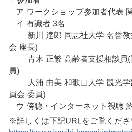
ア ワークショップ参加者代表 関
イ 有識者 3名
新川 達郎 同志社大学 名誉教
会 座長)
青木 正繁 高齢者支援相談員(
員)
大浦 由美 和歌山大学 観光学
員会 委員)
ウ 傍聴・インターネット視聴 約
※詳しくは下記URLをご覧くださ