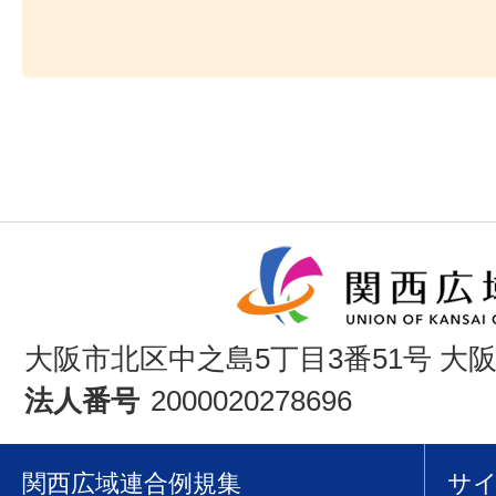
大阪市北区中之島5丁目3番51号 大
法人番号
2000020278696
関西広域連合例規集
サ