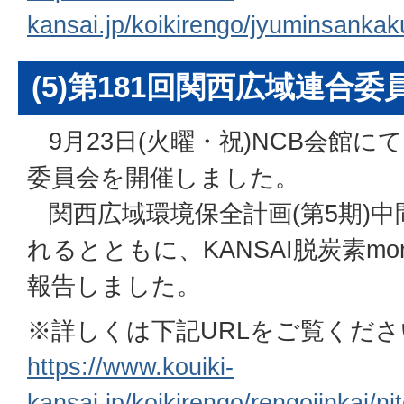
kansai.jp/koikirengo/jyuminsankak
(5)第181回関西広域連合
9月23日(火曜・祝)NCB会館に
委員会を開催しました。
関西広域環境保全計画(第5期)
れるとともに、KANSAI脱炭素mo
報告しました。
※詳しくは下記URLをご覧くださ
https://www.kouiki-
kansai.jp/koikirengo/rengoiinkai/n