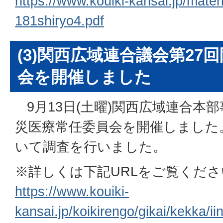
https://www.kouiki-kansai.jp/materi
181shiryo4.pdf
(3)関西広域連合議会第27
会を開催しました
9月13日(土曜)関西広域連合本部
災医療常任委員会を開催しました
いて調査を行いました。
※詳しくは下記URLをご覧くださ
https://www.kouiki-
kansai.jp/koikirengo/gikai/kekka/i