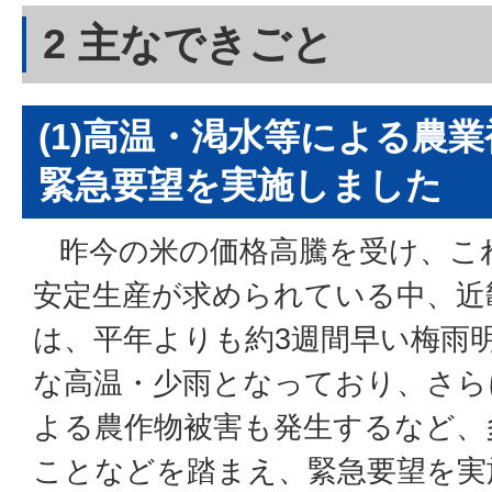
2 主なできごと
(1)高温・渇水等による農
緊急要望を実施しました
昨今の米の価格高騰を受け、こ
安定生産が求められている中、近
は、平年よりも約3週間早い梅雨
な高温・少雨となっており、さら
よる農作物被害も発生するなど、
ことなどを踏まえ、緊急要望を実