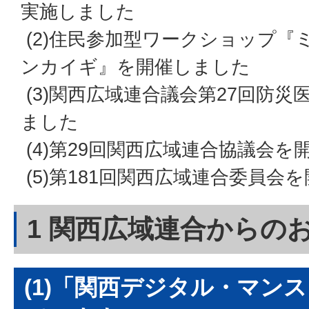
実施しました
(2)住民参加型ワークショップ『
ンカイギ』を開催しました
(3)関西広域連合議会第27回防
ました
(4)第29回関西広域連合協議会を
(5)第181回関西広域連合委員会
1 関西広域連合からの
(1)「関西デジタル・マン