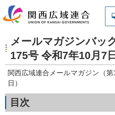
メールマガジンバッ
175号 令和7年10月7
関西広域連合メールマガジン（第17
日）
目次