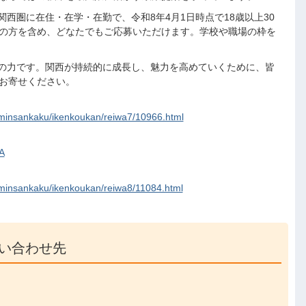
圏に在住・在学・在勤で、令和8年4月1日時点で18歳以上30
の方を含め、どなたでもご応募いただけます。学校や職場の枠を
の力です。関西が持続的に成長し、魅力を高めていくために、皆
お寄せください。
yuminsankaku/ikenkoukan/reiwa7/10966.html
A
yuminsankaku/ikenkoukan/reiwa8/11084.html
い合わせ先