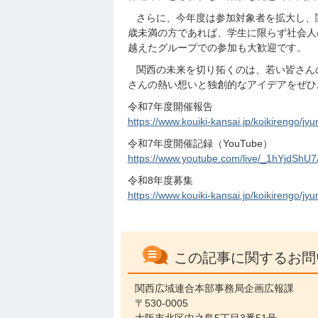
さらに、今年度は参加対象者を拡大し、関西
歳未満の方であれば、学生に限らず社会人
越えたグループでの参加も大歓迎です。
関西の未来を切り拓くのは、若い皆さん
さんの熱い想いと独創的なアイデアをぜひ
令和7年度開催報告
https://www.kouiki-kansai.jp/koikirengo/j
令和7年度開催記録（YouTube）
https://www.youtube.com/live/_1hYjdShU7
令和8年度募集
https://www.kouiki-kansai.jp/koikirengo/j
この記事に関するお問
関西広域連合本部事務局企画広報課
〒530-0005