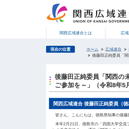
関西広域連合とは
広域
現在の位置
ホーム
広域連合
後藤田正純委員「関
後藤田正純委員「関西の
ご参加を～」（令和8年5月
関西広域連合 後藤田正純委員（
皆さん、こんにちは。徳島県知事の後藤
本年2月21日、徳島市の「四国大学交流