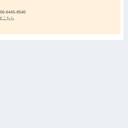
-6445-8540
は
こちら