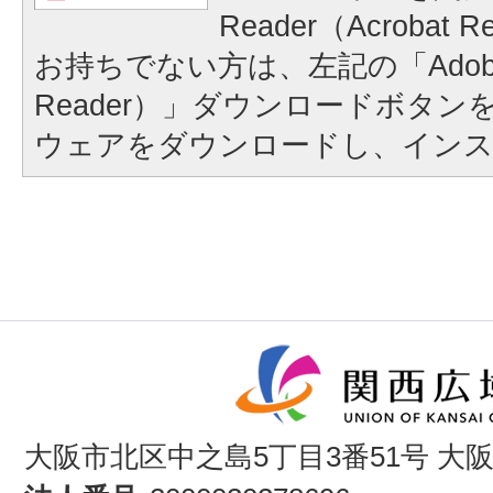
Reader（Acroba
お持ちでない方は、左記の「Adobe Re
Reader）」ダウンロードボタ
ウェアをダウンロードし、イン
大阪市北区中之島5丁目3番51号 大