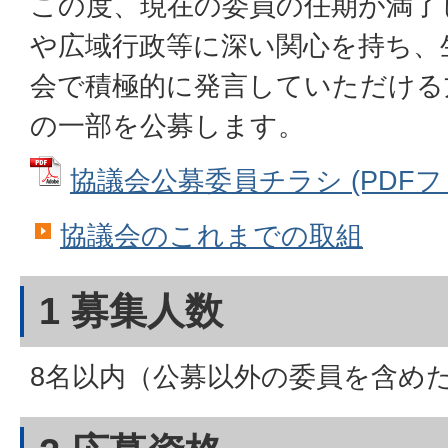
この度、現在の委員の任期が満了
や広域行政等に深い関心を持ち、
会で積極的に発言していただける
の一部を公募します。
協議会公募委員チラシ (PDFファイ
協議会のこれまでの取組
1 募集人数
8名以内（公募以外の委員を含めた