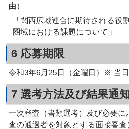
由）
「関西広域連合に期待される役
圏域における課題について」
6 応募期限
令和3年6月25日（金曜日）※ 当
7 選考方法及び結果通
一次審査（書類選考）及び必要に
査の通過者を対象とする面接審査