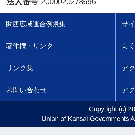
法人番号
2000020278696
関西広域連合例規集
サ
著作権・リンク
よ
リンク集
ア
お問い合わせ
ア
Copyright (c) 2
Union of Kansai Governments Al