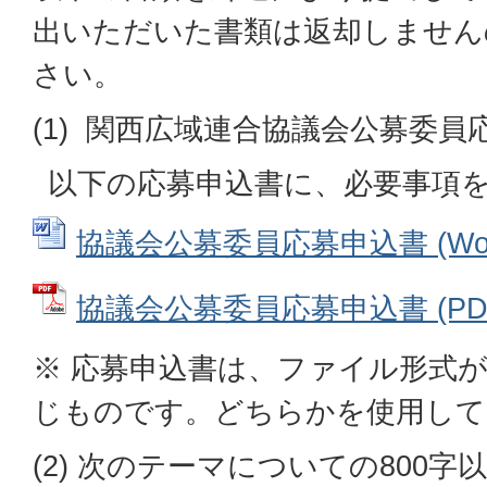
出いただいた書類は返却しません
さい。
(1) 関西広域連合協議会公募委
以下の応募申込書に、必要事項
協議会公募委員応募申込書 (Word
協議会公募委員応募申込書 (PDFフ
※ 応募申込書は、ファイル形式
じものです。どちらかを使用して
(2) 次のテーマについての800