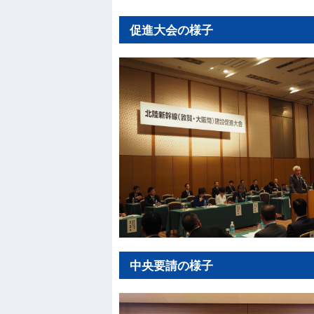
促進大会の様子
中央要請の様子