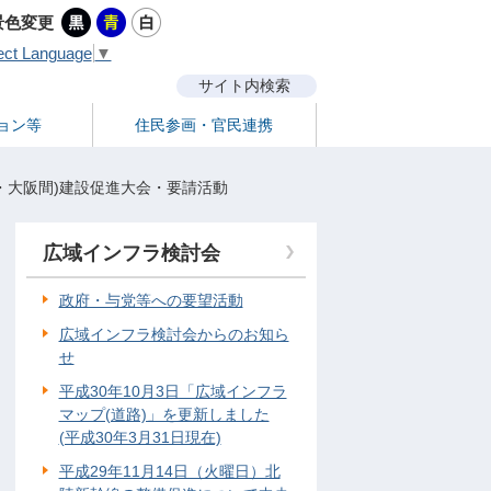
景色変更
ect Language
▼
サイト内検索
ョン等
住民参画・官民連携
賀・大阪間)建設促進大会・要請活動
広域インフラ検討会
政府・与党等への要望活動
広域インフラ検討会からのお知ら
せ
平成30年10月3日「広域インフラ
マップ(道路)」を更新しました
(平成30年3月31日現在)
平成29年11月14日（火曜日）北