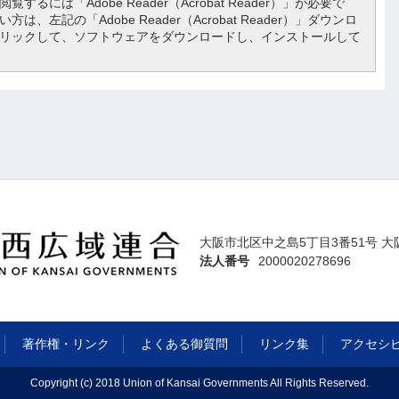
覧するには「Adobe Reader（Acrobat Reader）」が必要で
は、左記の「Adobe Reader（Acrobat Reader）」ダウンロ
リックして、ソフトウェアをダウンロードし、インストールして
大阪市北区中之島5丁目3番51号 大
法人番号
2000020278696
著作権・リンク
よくある御質問
リンク集
アクセシ
Copyright (c) 2018 Union of Kansai Governments All Rights Reserved.