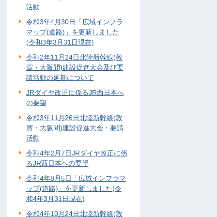
活動
令和3年4月30日「広域インフラ
マップ(道路)」を更新しました
(令和3年3月31日現在)
令和2年11月24日北陸新幹線(敦
賀・大阪間)建設促進大会及び要
請活動の延期について
JRダイヤ改正に係るJR西日本へ
の要望
令和3年11月26日北陸新幹線(敦
賀・大阪間)建設促進大会・要請
活動
令和4年2月7日JRダイヤ改正に係
るJR西日本への要望
令和4年8月5日「広域インフラマ
ップ(道路)」を更新しました(令
和4年3月31日現在)
令和4年10月24日北陸新幹線(敦