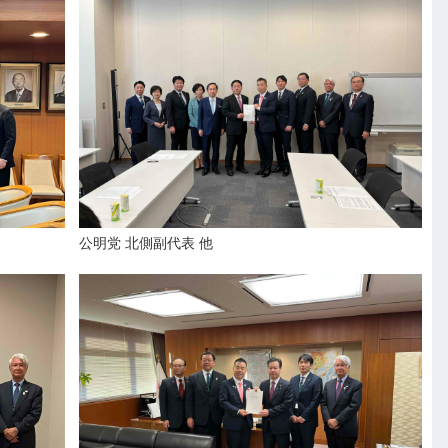
公明党 北側副代表 他