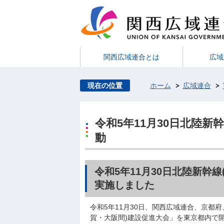
関西広域連合とは
広域
現在の位置
ホーム
広域連合
令和5年11月30日北陸新
動
令和5年11月30日北陸新幹
実施しました
令和5年11月30日、関西広域連合、京都
賀・大阪間)建設促進大会」を東京都内で