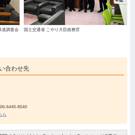
鉄道調査会
国土交通省 こやり大臣政務官
い合わせ先
-6445-8540
ちら