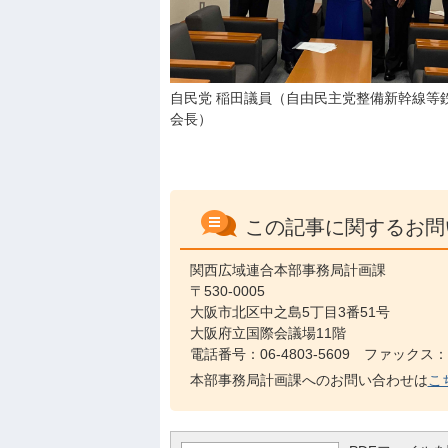
自民党 稲田議員（自由民主党整備新幹線等
会長）
この記事に関するお問
関西広域連合本部事務局計画課
〒530-0005
大阪市北区中之島5丁目3番51号
大阪府立国際会議場11階
電話番号：06-4803-5609 ファックス：06
本部事務局計画課へのお問い合わせは
こ