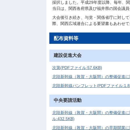
採択しました。平成29年度以降、毎年、
当日は、関西各府県及び福井県の国会議員
大会後引き続き、与党・関係省庁に対して
際、関西広域連合による要望書もあわせて
配布資料等
建設促進大会
次第(PDFファイル:57.6KB)
北陸新幹線（敦賀・大阪間）の整備促進に関する
北陸新幹線パンフレット(PDFファイル:1.8
中央要請活動
北陸新幹線（敦賀・大阪間）の整備促進に
ル:432.5KB)
北陸新幹線（敦賀・大阪間）の早期開業に関す