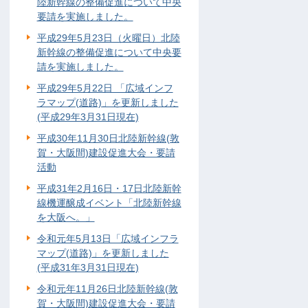
陸新幹線の整備促進について中央
要請を実施しました。
平成29年5月23日（火曜日）北陸
新幹線の整備促進について中央要
請を実施しました。
平成29年5月22日 「広域インフ
ラマップ(道路)」を更新しました
(平成29年3月31日現在)
平成30年11月30日北陸新幹線(敦
賀・大阪間)建設促進大会・要請
活動
平成31年2月16日・17日北陸新幹
線機運醸成イベント「北陸新幹線
を大阪へ。」
令和元年5月13日「広域インフラ
マップ(道路)」を更新しました
(平成31年3月31日現在)
令和元年11月26日北陸新幹線(敦
賀・大阪間)建設促進大会・要請