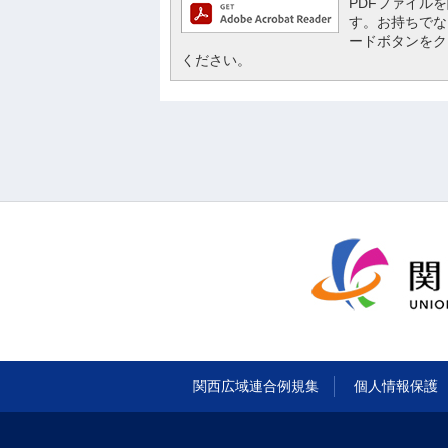
PDFファイルを閲
す。お持ちでない方
ードボタンをク
ください。
関西広域連合例規集
個人情報保護