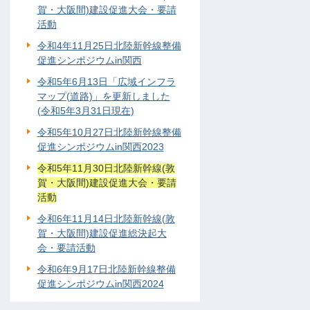
賀・大阪間)建設促進大会・要請
活動
令和4年11月25日北陸新幹線整備
促進シンポジウムin関西
令和5年6月13日「広域インフラ
マップ(道路)」を更新しました
(令和5年3月31日現在)
令和5年10月27日北陸新幹線整備
促進シンポジウムin関西2023
令和5年11月30日北陸新幹線(敦
賀・大阪間)建設促進大会・要請
活動
令和6年11月14日北陸新幹線(敦
賀・大阪間)建設促進総決起大
会・要請活動
令和6年9月17日北陸新幹線整備
促進シンポジウムin関西2024