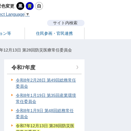
景色変更
ect Language
▼
サイト内検索
ョン等
住民参画・官民連携
年12月13日 第28回防災医療常任委員会
令和7年度
令和8年2月28日 第49回総務常任
委員会
令和8年1月19日 第35回産業環境
常任委員会
令和8年1月9日 第48回総務常任
委員会
令和7年12月13日 第28回防災医