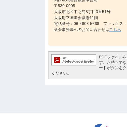
〒530-0005
大阪市北区中之島5丁目3番51号
大阪府立国際会議場11階
電話番号：06-4803-5668 ファックス：06
議会事務局へのお問い合わせは
こちら
PDFファイルを閲
す。お持ちでない方
ードボタンをク
ください。