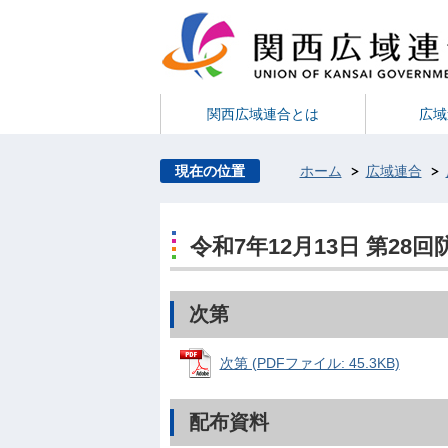
関西広域連合とは
広域
現在の位置
ホーム
広域連合
令和7年12月13日 第28
次第
次第 (PDFファイル: 45.3KB)
配布資料