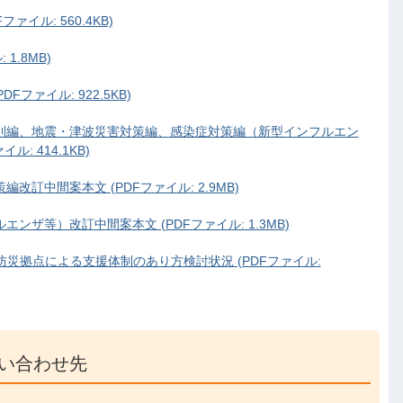
ァイル: 560.4KB)
1.8MB)
ファイル: 922.5KB)
総則編、地震・津波災害対策編、感染症対策編（新型インフルエン
: 414.1KB)
改訂中間案本文 (PDFファイル: 2.9MB)
エンザ等）改訂中間案本文 (PDFファイル: 1.3MB)
防災拠点による支援体制のあり方検討状況 (PDFファイル:
い合わせ先