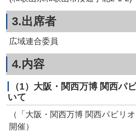
3.出席者
広域連合委員
4.内容
（1）大阪・関西万博 関西パ
いて
（「大阪・関西万博 関西パビリ
開催）