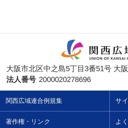
大阪市北区中之島5丁目3番51号 大
法人番号
2000020278696
関西広域連合例規集
サ
著作権・リンク
よ