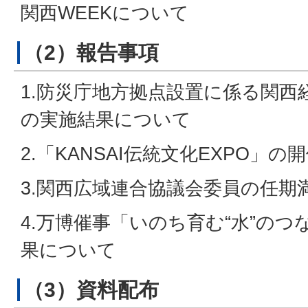
関西WEEKについて
（2）報告事項
1.防災庁地方拠点設置に係る関西
の実施結果について
2.「KANSAI伝統文化EXPO」
3.関西広域連合協議会委員の任期
4.万博催事「いのち育む“水”のつ
果について
（3）資料配布