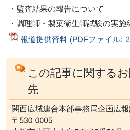
・監査結果の報告について
・調理師・製菓衛生師試験の実施
報道提供資料 (PDFファイル: 27
この記事に関するお
先
関西広域連合本部事務局企画広報
〒530-0005