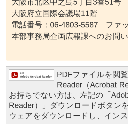
大阪市北区中之島5丁目3番51号
大阪府立国際会議場11階
電話番号：06-4803-5587 ファック
本部事務局企画広報課へのお問
PDFファイルを閲覧
Reader（Acroba
お持ちでない方は、左記の「Adobe Re
Reader）」ダウンロードボタ
ウェアをダウンロードし、イン