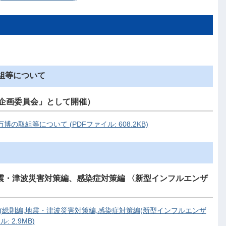
取組等について
ン企画委員会」として開催）
取組等について (PDFファイル: 608.2KB)
震・津波災害対策編、感染症対策編 〈新型インフルエンザ
ン(総則編,地震・津波災害対策編,感染症対策編(新型インフルエンザ
 2.9MB)