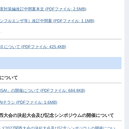
対策編改訂中間案本文 (PDFファイル: 2.5MB)
フルエンザ等）改訂中間案 (PDFファイル: 1.1MB)
て
ついて (PDFファイル: 425.4KB)
開催について
KANSAI」の開催について (PDFファイル: 684.8KB)
SAIチラシ (PDFファイル: 1.6MB)
関西大会の決起大会及び記念シンポジウムの開催について
ズ2027関西大会の決起大会及び記念シンポジウムの開催につい