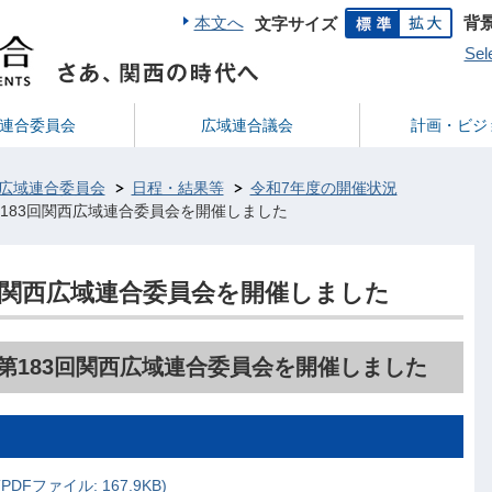
本文へ
背
文字サイズ
Sel
連合委員会
広域連合議会
計画・ビジ
広域連合委員会
日程・結果等
令和7年度の開催状況
 第183回関西広域連合委員会を開催しました
83回関西広域連合委員会を開催しました
、第183回関西広域連合委員会を開催しました
Fファイル: 167.9KB)