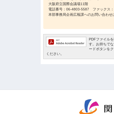
大阪府立国際会議場11階
電話番号：06-4803-5587 ファックス：06
本部事務局企画広報課へのお問い合わせ
PDFファイルを閲
す。お持ちでない方
ードボタンをク
ください。