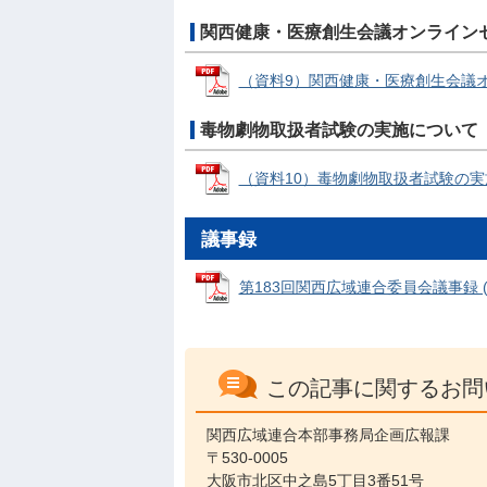
関西健康・医療創生会議オンライン
（資料9）関西健康・医療創生会議オンラ
毒物劇物取扱者試験の実施について
（資料10）毒物劇物取扱者試験の実施につ
議事録
第183回関西広域連合委員会議事録 (PD
この記事に関するお問
関西広域連合本部事務局企画広報課
〒530-0005
大阪市北区中之島5丁目3番51号