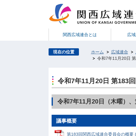
関西広域連合とは
広域
現在の位置
ホーム
広域連合
令和7年11月20日
令和7年11月20日 第1
令和7年11月20日（木曜）
議事概要
第183回関西広域連合委員会の概要 (PD