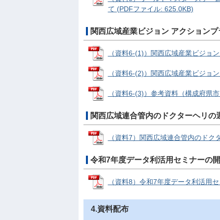
て (PDFファイル: 625.0KB)
関西広域産業ビジョン アクションプ
（資料6-(1)）関西広域産業ビジョン 
（資料6-(2)）関西広域産業ビジョン 
（資料6-(3)）参考資料（構成府県市リ
関西広域連合管内のドクターヘリの
（資料7）関西広域連合管内のドクターヘ
令和7年度データ利活用セミナーの
（資料8）令和7年度データ利活用セミナ
4.資料配布