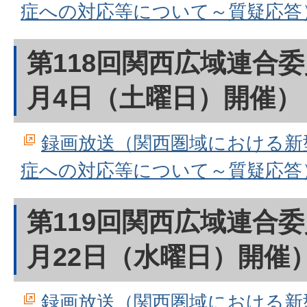
症への対応等について～質疑応答
第118回関西広域連合委
月4日（土曜日）開催）
録画放送（関西圏域における新
症への対応等について～質疑応答
第119回関西広域連合委
月22日（水曜日）開催
録画放送（関西圏域における新