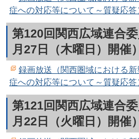
症への対応等について～質疑応答
第120回関西広域連合委
月27日（木曜日）開催
録画放送（関西圏域における新
症への対応等について～質疑応答
第121回関西広域連合委
月22日（火曜日）開催