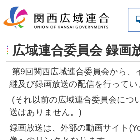
広域連合委員会 録画放
第9回関西広域連合委員会から、
継及び録画放送の配信を行ってい
(それ以前の広域連合委員会につ
送はありません。)
録画放送は、外部の動画サイト(
Y