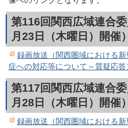
像へのリンクとなります。
第116回関西広域連合委
月23日（木曜日）開催
録画放送（関西圏域における新
症への対応等について～質疑応答
第117回関西広域連合委
月28日（木曜日）開催
録画放送（関西圏域における新