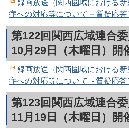
録画放送（関西圏域における新
症への対応等について～質疑応答
第122回関西広域連合
10月29日（木曜日）開
録画放送（関西圏域における新
症への対応等について～質疑応答
第123回関西広域連合
11月19日（木曜日）開