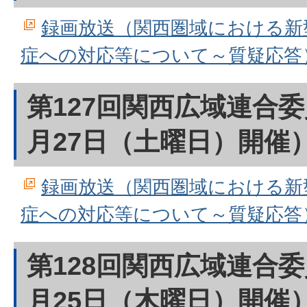
録画放送（関西圏域における新
症への対応等について～質疑応答
第127回関西広域連合委
月27日（土曜日）開催
録画放送（関西圏域における新
症への対応等について～質疑応答
第128回関西広域連合委
月25日（木曜日）開催