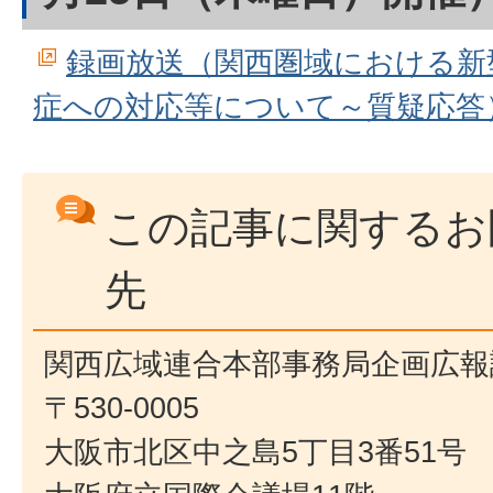
録画放送（関西圏域における新
症への対応等について～質疑応答
この記事に関するお
先
関西広域連合本部事務局企画広報
〒530-0005
大阪市北区中之島5丁目3番51号