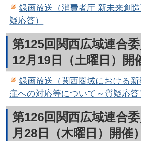
録画放送（消費者庁 新未来創
疑応答）
第125回関西広域連合
12月19日（土曜日）開
録画放送（関西圏域における新
症への対応等について～質疑応答
第126回関西広域連合委
月28日（木曜日）開催