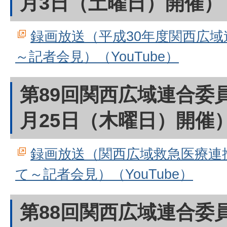
月3日（土曜日）開催）
録画放送（平成30年度関西広
～記者会見）（YouTube）
第89回関西広域連合委員
月25日（木曜日）開催
録画放送（関西広域救急医療連
て～記者会見）（YouTube）
第88回関西広域連合委