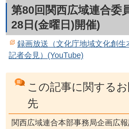
第80回関西広域連合委員
28日(金曜日)開催)
録画放送（文化庁地域文化創生
記者会見）(YouTube)
この記事に関するお
先
関西広域連合本部事務局企画広報