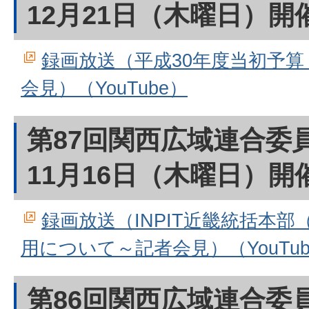
12月21日（木曜日）開
録画放送（平成30年度当初予
会見）（YouTube）
第87回関西広域連合委
11月16日（木曜日）開
録画放送（INPIT近畿統括本部（I
用について～記者会見）（YouTub
第86回関西広域連合委