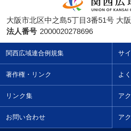
大阪市北区中之島5丁目3番51号 大
法人番号
2000020278696
関西広域連合例規集
サ
著作権・リンク
よ
リンク集
ア
お問い合わせ
ア