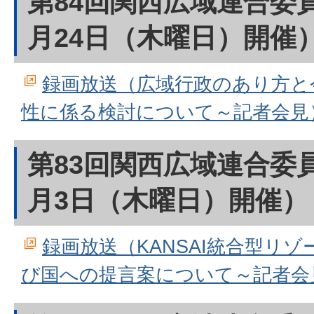
第84回関西広域連合委員
月24日（木曜日）開催
録画放送（広域行政のあり方と
性に係る検討について～記者会見）（
第83回関西広域連合委員
月3日（木曜日）開催）
録画放送（KANSAI統合型リ
び国への提言案について～記者会見）