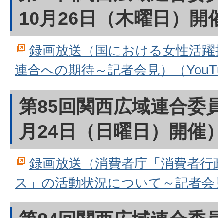
10月26日（木曜日）開
録画放送（国における女性活躍
連合への期待～記者会見）（YouTu
第85回関西広域連合委員
月24日（日曜日）開催
録画放送（消費者庁「消費者行
ス」の活動状況について～記者会見）