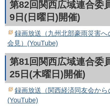
第82回関西広域連合委員
9日(日曜日)開催)
録画放送（九州北部豪雨災害へ
会見）(YouTube)
第81回関西広域連合委員
25日(木曜日)開催)
録画放送（関西経済同友会から
(YouTube)