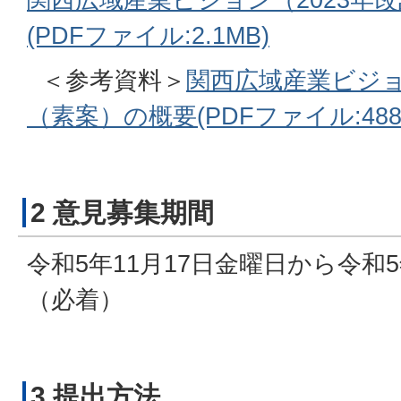
(PDFファイル:2.1MB)
＜参考資料＞
関西広域産業ビジョ
（素案）の概要(PDFファイル:488.
2 意見募集期間
令和5年11月17日金曜日から令和
（必着）
3 提出方法