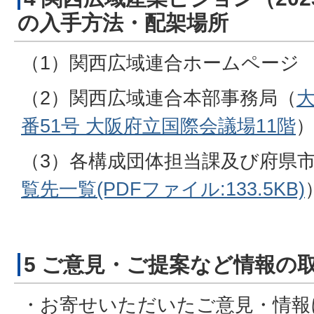
の入手方法・配架場所
（1）関西広域連合ホームページ
（2）関西広域連合本部事務局（
大
番51号 大阪府立国際会議場11階
（3）各構成団体担当課及び府県
覧先一覧(PDFファイル:133.5KB)
5 ご意見・ご提案など情報の
・お寄せいただいたご意見・情報