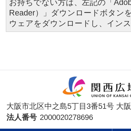
お持ちでない方は、左記の「Adobe Re
Reader）」ダウンロードボタ
ウェアをダウンロードし、イン
大阪市北区中之島5丁目3番51号 大
法人番号
2000020278696