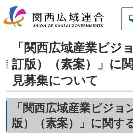
「関西広域産業ビジョ
訂版）（素案）」に
見募集について
「関西広域産業ビジョン
版）（素案）」に関す