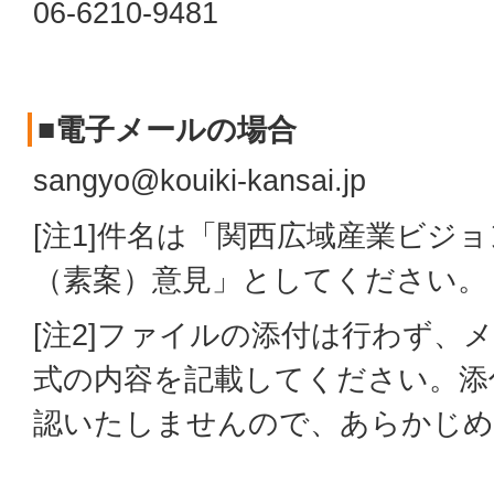
06-6210-9481
■電子メールの場合
sangyo@kouiki-kansai.jp
[注1]件名は「関西広域産業ビジョ
（素案）意見」としてください。
[注2]ファイルの添付は行わず、
式の内容を記載してください。添
認いたしませんので、あらかじめ