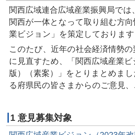
関西広域連合広域産業振興局では、
関西が一体となって取り組む方向
業ビジョン」を策定しております
このたび、近年の社会経済情勢の
に見直すため、「関西広域産業ビジ
版）（素案）」をとりまとめまし
る府県民の皆さまからのご意見、
1 意見募集対象
関西広域産業ビジョン（2023年