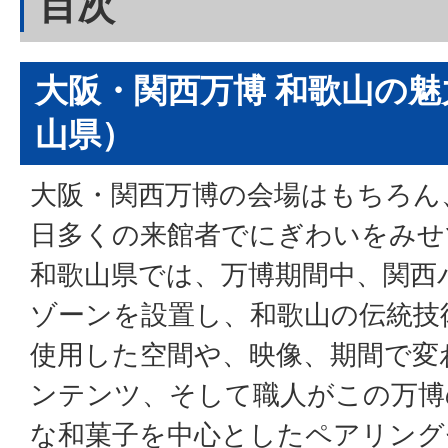
目次
大阪・関西万博 和歌山の
山県）
大阪・関西万博の会場はもちろん
日多くの来館者でにぎわいをみせ
和歌山県では、万博期間中、関西
ゾーンを設置し、和歌山の伝統技
使用した空間や、映像、期間で変
ンテンツ、そして職人がこの万博
な和菓子を中心としたペアリング