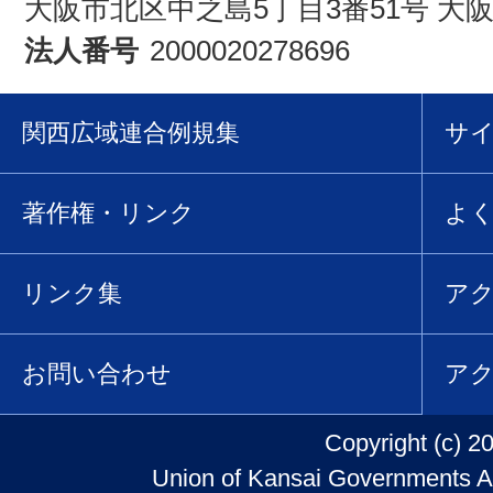
大阪市北区中之島5丁目3番51号 大
法人番号
2000020278696
関西広域連合例規集
サ
著作権・リンク
よ
リンク集
ア
お問い合わせ
ア
Copyright (c) 2
Union of Kansai Governments Al