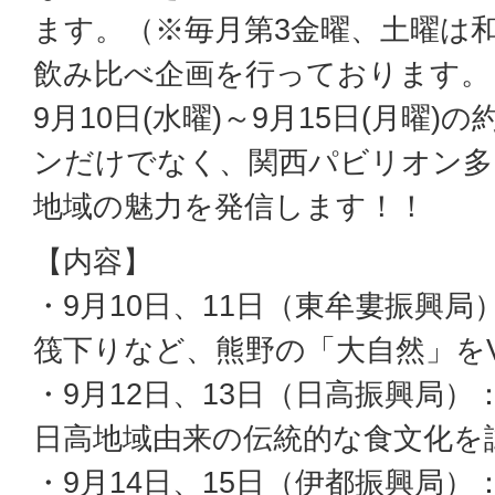
ます。（※毎月第3金曜、土曜は
飲み比べ企画を行っております。
9月10日(水曜)～9月15日(月曜
ンだけでなく、関西パビリオン多
地域の魅力を発信します！！
【内容】
・9月10日、11日（東牟婁振興局
筏下りなど、熊野の「大自然」を
・9月12日、13日（日高振興局）
日高地域由来の伝統的な食文化を
・9月14日、15日（伊都振興局）