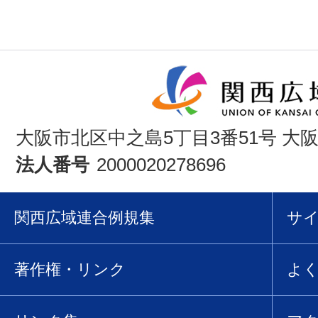
大阪市北区中之島5丁目3番51号 大
法人番号
2000020278696
関西広域連合例規集
サ
著作権・リンク
よ