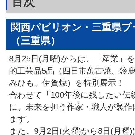
目次
関西パビリオン・三重県ブ
（三重県）
8月25日(月曜)からは、「産業
的工芸品5品（四日市萬古焼、鈴
みひも、伊賀焼）を特別展示！
合わせて「100年後に残したい伝
に、未来を担う作家・職人が製作
ます。
また、9月2日(火曜)から8日(月