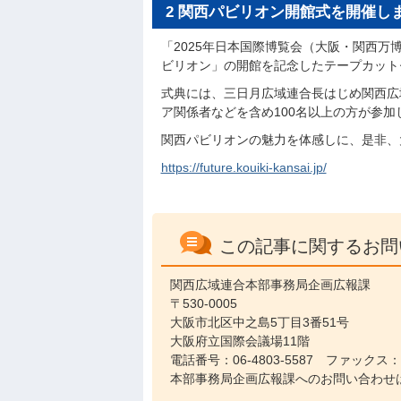
2 関西パビリオン開館式を開催し
「2025年日本国際博覧会（大阪・関西
ビリオン」の開館を記念したテープカット
式典には、三日月広域連合長はじめ関西広
ア関係者などを含め100名以上の方が参加
関西パビリオンの魅力を体感しに、是非、
https://future.kouiki-kansai.jp/
この記事に関するお問
関西広域連合本部事務局企画広報課
〒530-0005
大阪市北区中之島5丁目3番51号
大阪府立国際会議場11階
電話番号：06-4803-5587 ファックス：06
本部事務局企画広報課へのお問い合わせ