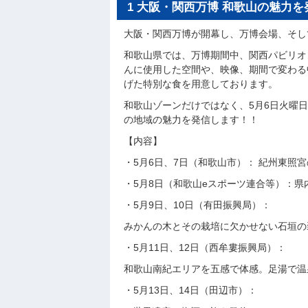
1 大阪・関西万博 和歌山の魅力を
大阪・関西万博が開幕し、万博会場、そし
和歌山県では、万博期間中、関西パビリオ
んに使用した空間や、映像、期間で変わる
げた特別な食を用意しております。
和歌山ゾーンだけではなく、5月6日火曜日
の地域の魅力を発信します！！
【内容】
・5月6日、7日（和歌山市）： 紀州東照
・5月8日（和歌山eスポーツ連合等）：県
・5月9日、10日（有田振興局）：
みかんの木とその栽培に欠かせない石垣の
・5月11日、12日（西牟婁振興局）：
和歌山南紀エリアを五感で体感。足湯で温
・5月13日、14日（田辺市）：