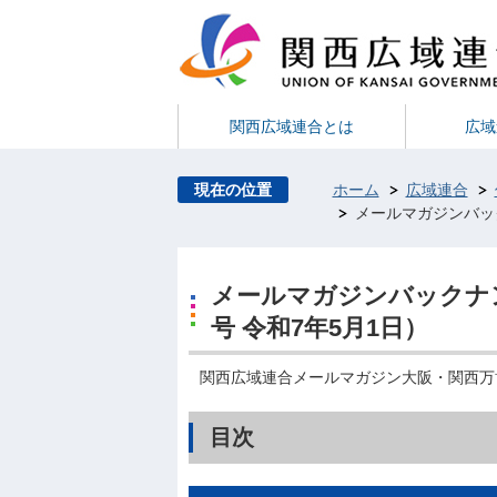
関西広域連合とは
広域
現在の位置
ホーム
広域連合
メールマガジンバック
メールマガジンバックナン
号 令和7年5月1日）
関西広域連合メールマガジン大阪・関西万博関
目次