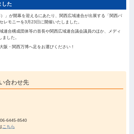
ました
万博）」が開幕を迎えるにあたり、関西広域連合が出展する「関西パ
セレモニーを3月23日に開催いたしました。
域連合構成団体等の首長や関西広域連合議会議員のほか、メディ
しました。
大阪・関西万博へ足をお運びください！
い合わせ先
-6445-8540
は
こちら