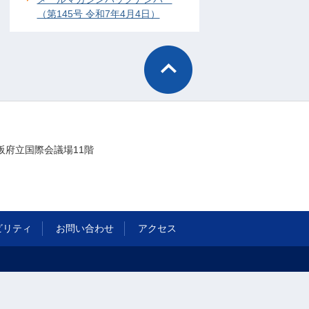
（第145号 令和7年4月4日）
阪府立国際会議場11階
ビリティ
お問い合わせ
アクセス