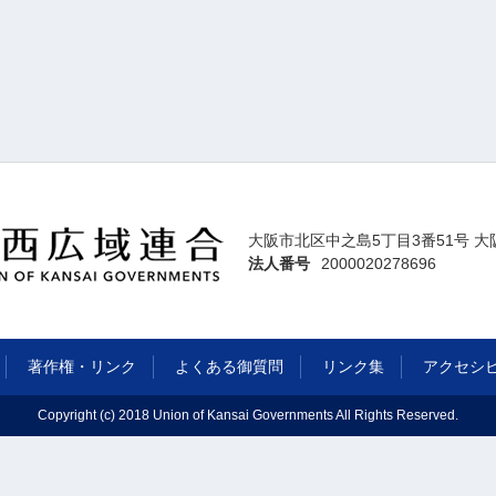
大阪市北区中之島5丁目3番51号 大
法人番号
2000020278696
著作権・リンク
よくある御質問
リンク集
アクセシ
Copyright (c) 2018 Union of Kansai Governments All Rights Reserved.