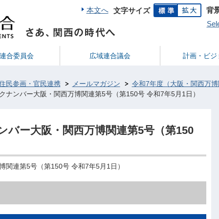
本文へ
背
文字サイズ
Sel
連合委員会
広域連合議会
計画・ビジ
住民参画・官民連携
メールマガジン
令和7年度（大阪・関西万博
ナンバー大阪・関西万博関連第5号（第150号 令和7年5月1日）
バー大阪・関西万博関連第5号（第150
連第5号（第150号 令和7年5月1日）