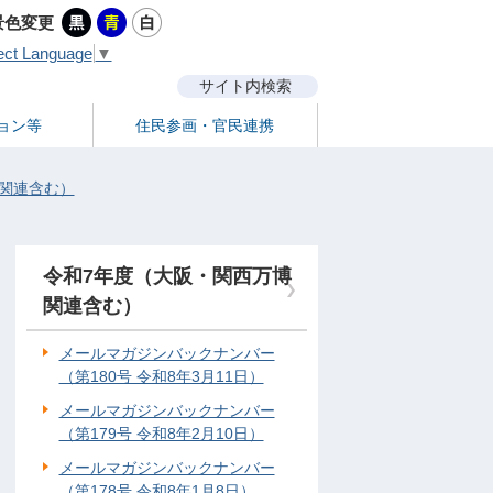
景色変更
ect Language
▼
サイト内検索
ョン等
住民参画・官民連携
関連含む）
令和7年度（大阪・関西万博
関連含む）
メールマガジンバックナンバー
（第180号 令和8年3月11日）
メールマガジンバックナンバー
（第179号 令和8年2月10日）
メールマガジンバックナンバー
（第178号 令和8年1月8日）