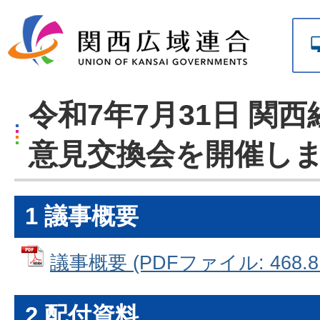
令和7年7月31日 関
意見交換会を開催し
1 議事概要
議事概要 (PDFファイル: 468.8
2 配付資料