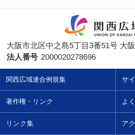
大阪市北区中之島5丁目3番51号 大
法人番号
2000020278696
関西広域連合例規集
サ
著作権・リンク
よ
リンク集
ア