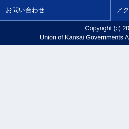
お問い合わせ
ア
Copyright (c) 2
Union of Kansai Governments Al