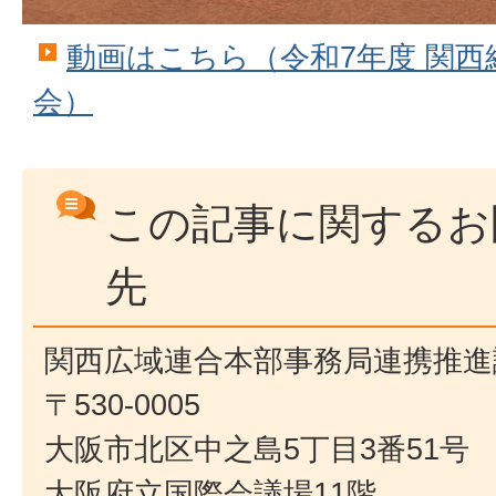
動画はこちら（令和7年度 関
会）
この記事に関するお
先
関西広域連合本部事務局連携推進
〒530-0005
大阪市北区中之島5丁目3番51号
大阪府立国際会議場11階