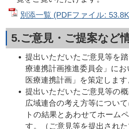
別添一覧 (PDFファイル: 53.8K
5.ご意見・ご提案など
提出いただいたご意見等を踏
療連携計画推進委員会」にお
医療連携計画」を策定します
提出いただいたご意見等の概
広域連合の考え方等について
トの結果とあわせてホーム
す。（ご意見等を提出された