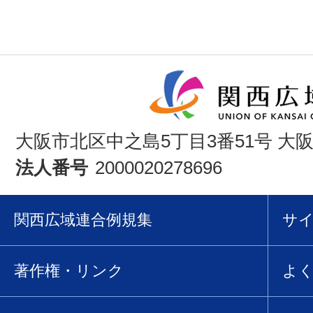
大阪市北区中之島5丁目3番51号 大
法人番号
2000020278696
関西広域連合例規集
サ
著作権・リンク
よ