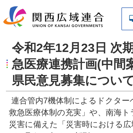
令和2年12月23日 
急医療連携計画(中間
県民意見募集につい
連合管内7機体制によるドクター
救急医療体制の充実」や、南海ト
災害に備えた「災害時における広