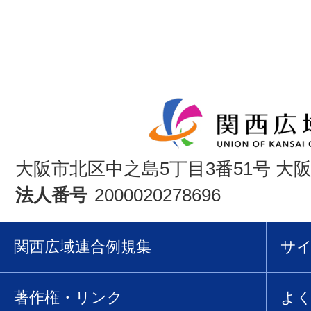
大阪市北区中之島5丁目3番51号 大
法人番号
2000020278696
関西広域連合例規集
サ
著作権・リンク
よ