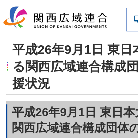
平成26年9月1日 東
る関西広域連合構成
援状況
平成26年9月1日 東日
関西広域連合構成団体