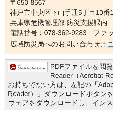
〒650-8567
神戸市中央区下山手通5丁目10番
兵庫県危機管理部 防災支援課内
電話番号：078-362-9283 ファック
広域防災局へのお問い合わせは
PDFファイルを閲覧
Reader（Acroba
お持ちでない方は、左記の「Adobe Re
Reader）」ダウンロードボタ
ウェアをダウンロードし、イン