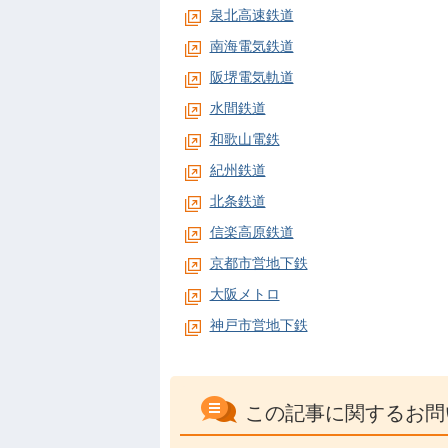
泉北高速鉄道
南海電気鉄道
阪堺電気軌道
水間鉄道
和歌山電鉄
紀州鉄道
北条鉄道
信楽高原鉄道
京都市営地下鉄
大阪メトロ
神戸市営地下鉄
この記事に関するお問