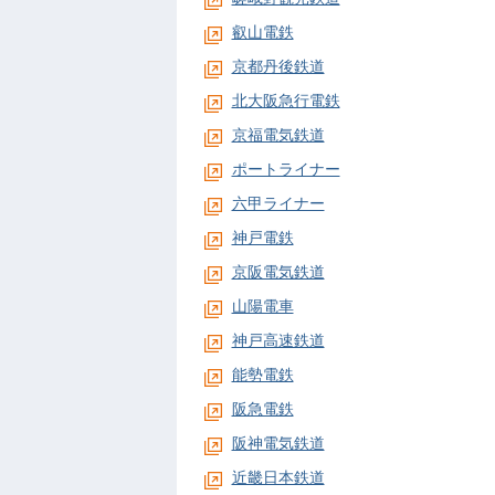
叡山電鉄
京都丹後鉄道
北大阪急行電鉄
京福電気鉄道
ポートライナー
六甲ライナー
神戸電鉄
京阪電気鉄道
山陽電車
神戸高速鉄道
能勢電鉄
阪急電鉄
阪神電気鉄道
近畿日本鉄道