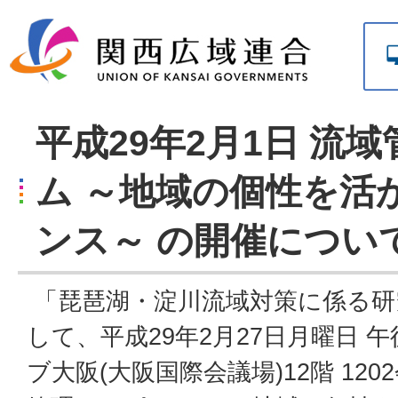
平成29年2月1日 流
ム ～地域の個性を活
ンス～ の開催につい
「琵琶湖・淀川流域対策に係る研
して、平成29年2月27日月曜日 
ブ大阪(大阪国際会議場)12階 12