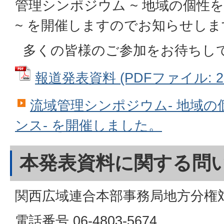
管理シンポジウム ~ 地域の個性
~ を開催しますのでお知らせしま
多くの皆様のご参加をお待ちし
報道発表資料 (PDFファイル: 2.
流域管理シンポジウム- 地域
ンス- を開催しました。
本発表資料に関する問
関西広域連合本部事務局地方分権
電話番号 06-4803-5674