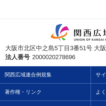
大阪市北区中之島5丁目3番51号 大
法人番号
2000020278696
関西広域連合例規集
サ
著作権・リンク
よ