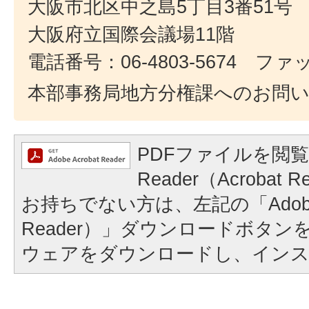
大阪市北区中之島5丁目3番51号
大阪府立国際会議場11階
電話番号：06-4803-5674 ファック
本部事務局地方分権課へのお問
PDFファイルを閲覧
Reader（Acroba
お持ちでない方は、左記の「Adobe Re
Reader）」ダウンロードボタ
ウェアをダウンロードし、イン