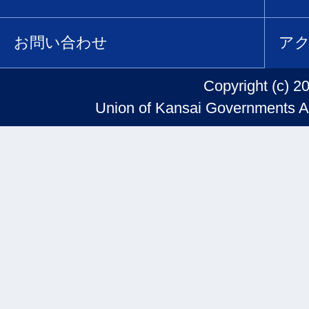
お問い合わせ
ア
Copyright (c) 2
Union of Kansai Governments Al