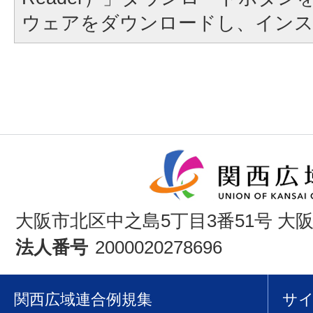
ウェアをダウンロードし、イン
大阪市北区中之島5丁目3番51号 大
法人番号
2000020278696
関西広域連合例規集
サ