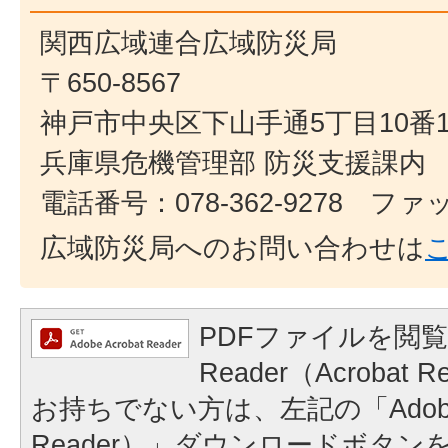
関西広域連合広域防災局
〒650-8567
神戸市中央区下山手通5丁目10番
兵庫県危機管理部 防災支援課内
電話番号：078-362-9278 ファック
広域防災局へのお問い合わせは
PDFファイルを閲覧
Reader（Acroba
お持ちでない方は、左記の「Adobe Re
Reader）」ダウンロードボタ