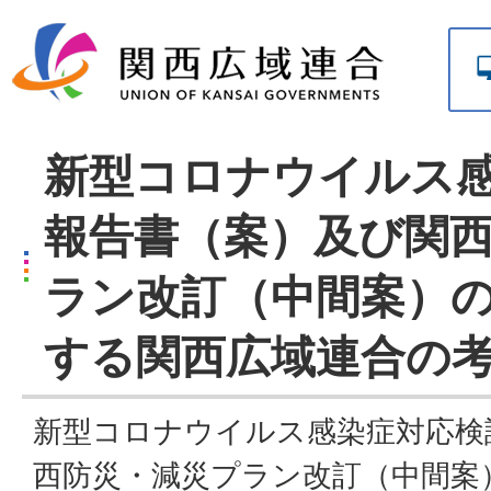
新型コロナウイルス
報告書（案）及び関
ラン改訂（中間案）
する関西広域連合の
新型コロナウイルス感染症対応検
西防災・減災プラン改訂（中間案