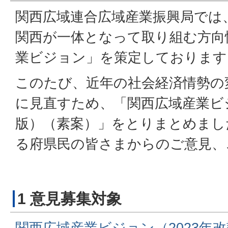
関西広域連合広域産業振興局では、
関西が一体となって取り組む方向
業ビジョン」を策定しております
このたび、近年の社会経済情勢の
に見直すため、「関西広域産業ビジ
版）（素案）」をとりまとめまし
る府県民の皆さまからのご意見、
1 意見募集対象
関西広域産業ビジョン（2023年