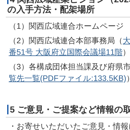
の入手方法・配架場所
（1）関西広域連合ホームページ
（2）関西広域連合本部事務局（
大
番51号 大阪府立国際会議場11階
（3）各構成団体担当課及び府県
覧先一覧(PDFファイル:133.5KB)
5 ご意見・ご提案など情報の
・お寄せいただいたご意見・情報