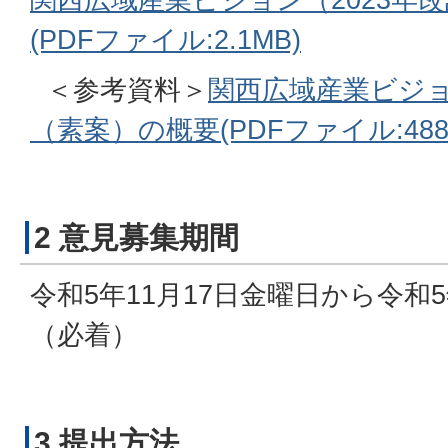
(PDFファイル:2.1MB)
＜参考資料＞
関西広域産業ビジョ
（素案）の概要(PDFファイル:488.
2 意見募集期間
令和5年11月17日金曜日から令和
（必着）
3 提出方法