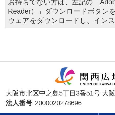
お持ちでない方は、左記の「Adobe Re
Reader）」ダウンロードボタ
ウェアをダウンロードし、イン
大阪市北区中之島5丁目3番51号 大
法人番号
2000020278696