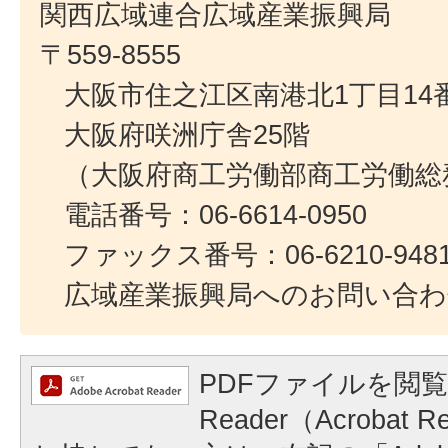
関西広域連合広域産業振興局
〒559-8555
大阪市住之江区南港北1丁目14番
大阪府咲洲庁舎25階
（大阪府商工労働部商工労働総
電話番号：06-6614-0950
ファックス番号：06-6210-948
広域産業振興局へのお問い合わ
PDFファイルを閲覧
Reader（Acroba