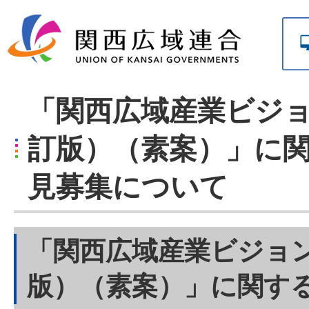
「関西広域産業ビジョ
訂版）（素案）」に
見募集について
「関西広域産業ビジョン
版）（素案）」に関す