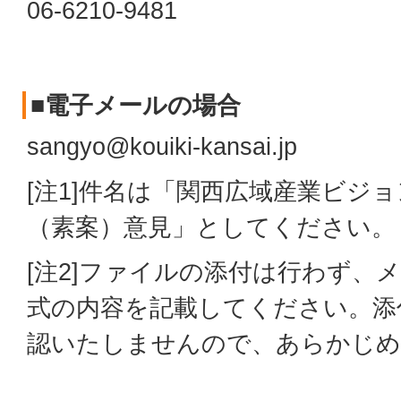
06-6210-9481
■電子メールの場合
sangyo@kouiki-kansai.jp
[注1]件名は「関西広域産業ビジョ
（素案）意見」としてください。
[注2]ファイルの添付は行わず、
式の内容を記載してください。添
認いたしませんので、あらかじめ