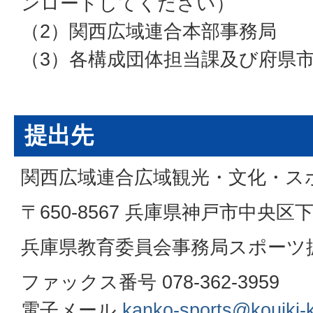
ンロードしてください）
（2）関西広域連合本部事務局
（3）各構成団体担当課及び府県
提出先
関西広域連合広域観光・文化・ス
〒650-8567 兵庫県神戸市中央区
兵庫県教育委員会事務局スポーツ
ファックス番号 078-362-3959
電子メール
kanko-sports@kouiki-k