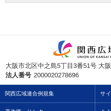
大阪市北区中之島5丁目3番51号 大
法人番号
2000020278696
関西広域連合例規集
サ