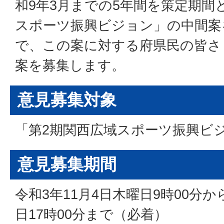
和9年3月までの5年間を策定期間
スポーツ振興ビジョン」の中間案
で、この案に対する府県民の皆さ
案を募集します。
意見募集対象
「第2期関西広域スポーツ振興ビ
意見募集期間
令和3年11月4日木曜日9時00分か
日17時00分まで（必着）