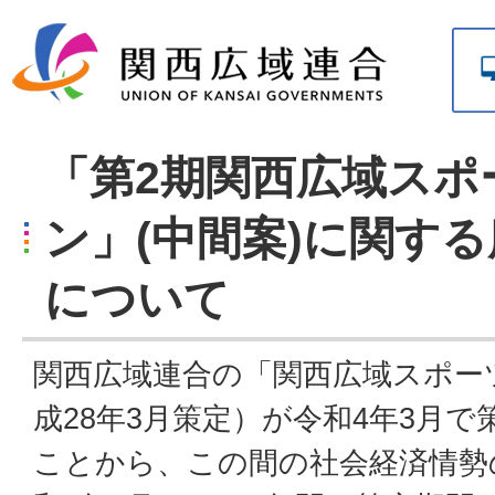
「第2期関西広域スポ
ン」(中間案)に関す
について
関西広域連合の「関西広域スポー
成28年3月策定）が令和4年3月
ことから、この間の社会経済情勢