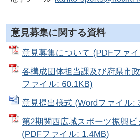
意見募集に関する資料
意見募集について (PDFファイル:
各構成団体担当課及び府県市政情
ファイル: 60.1KB)
意見提出様式 (Wordファイル: 36
第2期関西広域スポーツ振興ビ
(PDFファイル: 1.4MB)