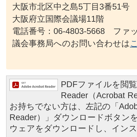
大阪市北区中之島5丁目3番51号
大阪府立国際会議場11階
電話番号：06-4803-5668 ファック
議会事務局へのお問い合わせは
PDFファイルを閲覧
Reader（Acroba
お持ちでない方は、左記の「Adobe Re
Reader）」ダウンロードボタ
ウェアをダウンロードし、イン