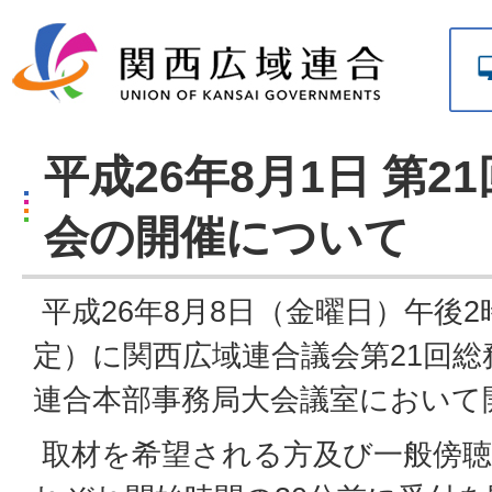
平成26年8月1日 第
会の開催について
平成26年8月8日（金曜日）午後2
定）に関西広域連合議会第21回
連合本部事務局大会議室において
取材を希望される方及び一般傍聴