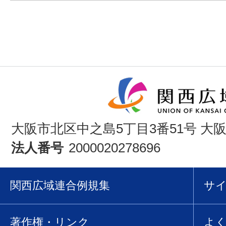
大阪市北区中之島5丁目3番51号 大
法人番号
2000020278696
関西広域連合例規集
サ
著作権・リンク
よ