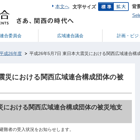
本文へ
背
文字サイズ
Sel
連合委員会
広域連合議会
計画・ビジ
平成26年度
平成26年5月7日 東日本大震災における関西広域連合構
本大震災における関西広域連合構成団体の被
大震災における関西広域連合構成団体の被災地支
避難者の受入状況をお知らせします。