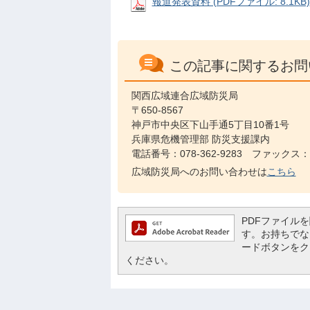
報道発表資料 (PDFファイル: 8.1KB)
この記事に関するお問
関西広域連合広域防災局
〒650-8567
神戸市中央区下山手通5丁目10番1号
兵庫県危機管理部 防災支援課内
電話番号：078-362-9283 ファックス：07
広域防災局へのお問い合わせは
こちら
PDFファイルを閲
す。お持ちでない方
ードボタンをク
ください。