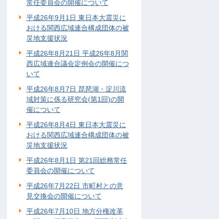
常任委員会の開催について
平成26年9月1日 東日本大震災に
おける関西広域連合構成団体の被
災地支援状況
平成26年8月21日 平成26年8月関
西広域連合議会定例会の開催につ
いて
平成26年8月7日 琵琶湖・淀川流
域対策に係る研究会(第1回)の開
催について
平成26年8月4日 東日本大震災に
おける関西広域連合構成団体の被
災地支援状況
平成26年8月1日 第21回総務常任
委員会の開催について
平成26年7月22日 市町村との意
見交換会の開催について
平成26年7月10日 地方分権改革