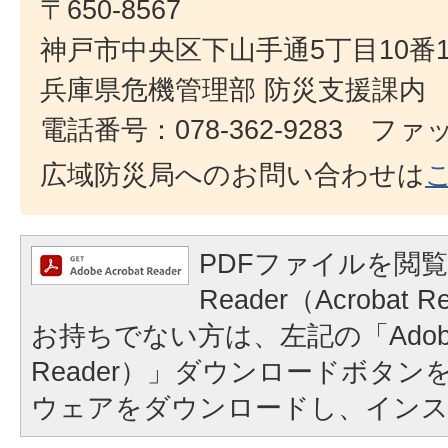
〒650-8567
神戸市中央区下山手通5丁目10番
兵庫県危機管理部 防災支援課内
電話番号：078-362-9283 ファック
広域防災局へのお問い合わせは
PDFファイルを閲覧
Reader（Acroba
お持ちでない方は、左記の「Adobe Re
Reader）」ダウンロードボタ
ウェアをダウンロードし、イン