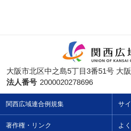
大阪市北区中之島5丁目3番51号 大
法人番号
2000020278696
関西広域連合例規集
サ
著作権・リンク
よ