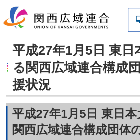
平成27年1月5日 東
る関西広域連合構成
援状況
平成27年1月5日 東日
関西広域連合構成団体