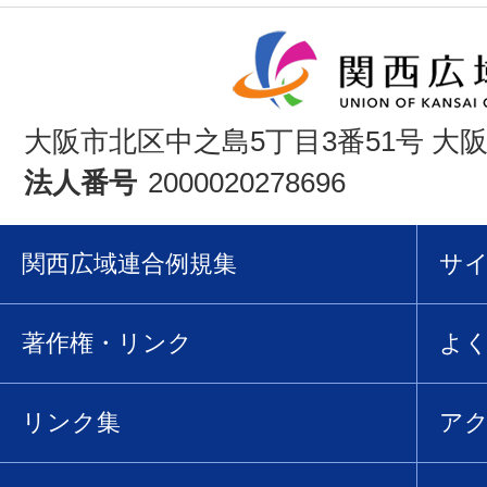
大阪市北区中之島5丁目3番51号 大
法人番号
2000020278696
関西広域連合例規集
サ
著作権・リンク
よ
リンク集
ア