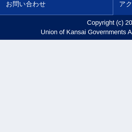
お問い合わせ
ア
Copyright (c) 2
Union of Kansai Governments Al