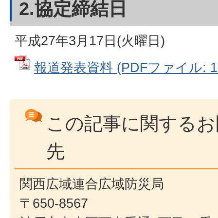
2.協定締結日
平成27年3月17日(火曜日)
報道発表資料 (PDFファイル: 12
この記事に関するお
先
関西広域連合広域防災局
〒650-8567