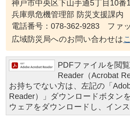
神戸市中央区下山手通5丁目10番
兵庫県危機管理部 防災支援課内
電話番号：078-362-9283 ファック
広域防災局へのお問い合わせは
PDFファイルを閲覧
Reader（Acroba
お持ちでない方は、左記の「Adobe Re
Reader）」ダウンロードボタ
ウェアをダウンロードし、イン