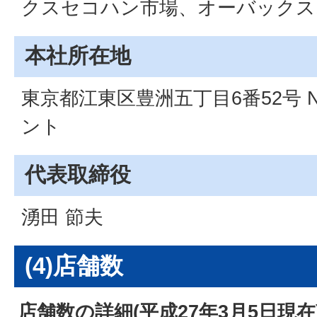
クスセコハン市場、オーバックス
本社所在地
東京都江東区豊洲五丁目6番52号 
ント
代表取締役
湧田 節夫
(4)店舗数
店舗数の詳細(平成27年3月5日現在