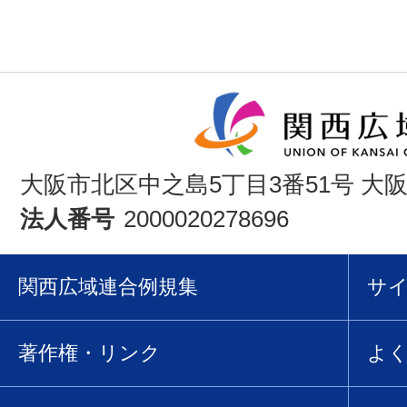
大阪市北区中之島5丁目3番51号 大
法人番号
2000020278696
関西広域連合例規集
サ
著作権・リンク
よ