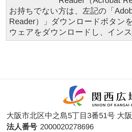
Reader（Acroba
お持ちでない方は、左記の「Adobe Re
Reader）」ダウンロードボタ
ウェアをダウンロードし、イン
大阪市北区中之島5丁目3番51号 大
法人番号
2000020278696