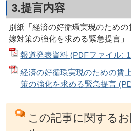
3.提言内容
別紙「経済の好循環実現のための
嫁対策の強化を求める緊急提言」
報道発表資料 (PDFファイル: 11
経済の好循環実現のための賃
策の強化を求める緊急提言 (PDFフ
この記事に関するお