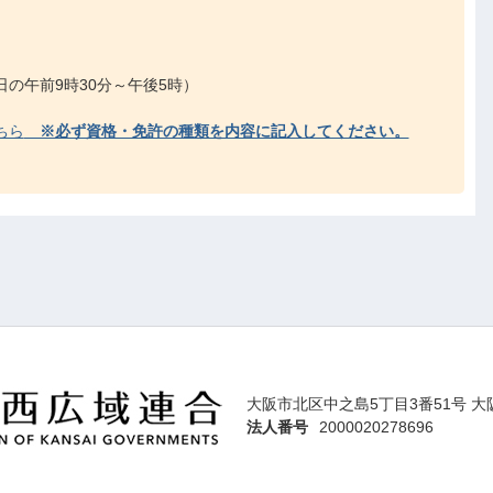
 平日の午前9時30分～午後5時）
ちら
※必ず資格・免許の種類を内容に記入してください。
大阪市北区中之島5丁目3番51号 大
法人番号
2000020278696