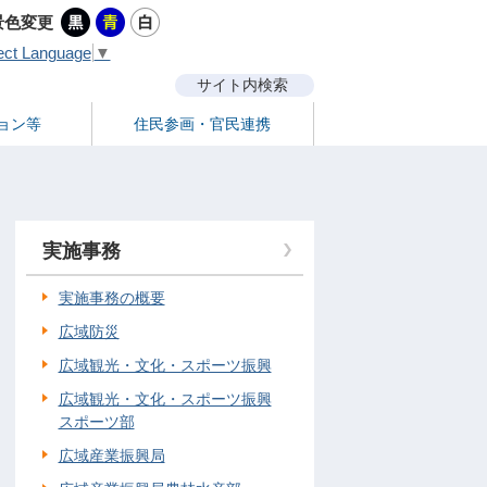
景色変更
ect Language
▼
サイト内検索
ョン等
住民参画・官民連携
実施事務
実施事務の概要
広域防災
広域観光・文化・スポーツ振興
広域観光・文化・スポーツ振興
スポーツ部
広域産業振興局