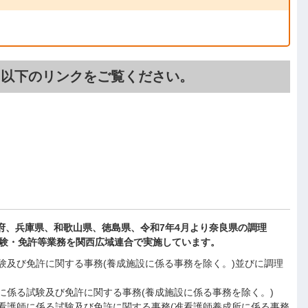
、以下のリンクをご覧ください。
府、兵庫県、和歌山県、徳島県、令和7年4月より奈良県の調理
験・免許等業務を関西広域連合で実施しています。
験及び免許に関する事務(養成施設に係る事務を除く。)並びに調理
に係る試験及び免許に関する事務(養成施設に係る事務を除く。)
看護師に係る試験及び免許に関する事務(准看護師養成所に係る事務