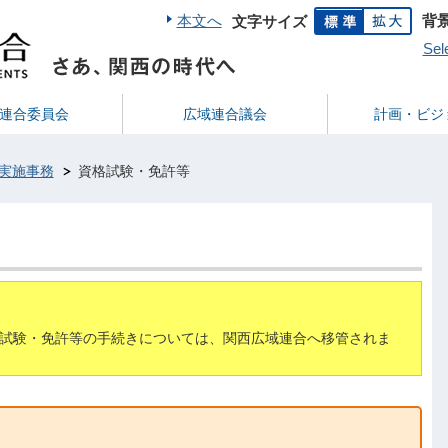
本文へ
背
文字サイズ
Sel
連合委員会
広域連合議会
計画・ビジ
実施事務
資格試験・免許等
格試験・免許等の手続きについては、関西広域連合へ移管されま