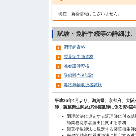
現在、新着情報はございません。
試験・免許手続等の詳細は
調理師資格
製菓衛生師資格
准看護師資格
登録販売者試験
毒物劇物取扱者試験
平成25年4月より、滋賀県、京都府、大阪
師、製菓衛生師及び准看護師に係る資格試
調理師法に規定する調理師に係る試
師業務従事者届出に関する事務
製菓衛生師法に規定する製菓衛生師
保健師助産師看護師法に規定する准